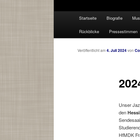
Hauptmenü
Startseite
Biografie
Mus
Rückblicke
Pressestimmen
Veröffentlicht am
4. Juli 2024
von
Co
202
Unser Jazz
den
Hessi
Sendesaal
Studieren
HfMDK Fran