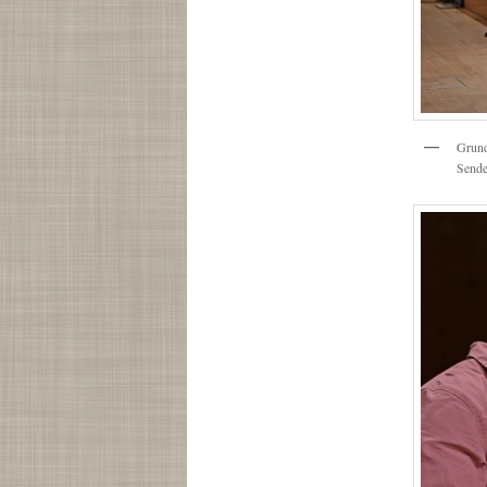
Grund
Sende