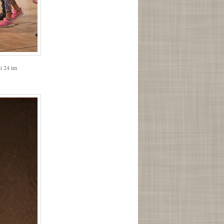
i 24 im