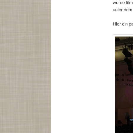
wurde film
unter dem
Hier ein p