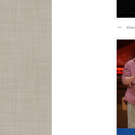
Einle