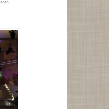
 sehen