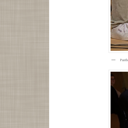
Panth