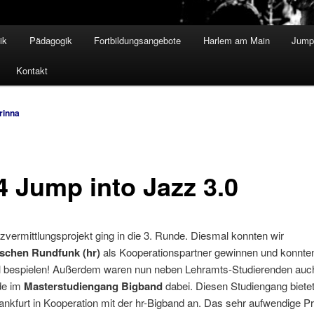
ik
Pädagogik
Fortbildungsangebote
Harlem am Main
Jump 
Kontakt
rinna
4 Jump into Jazz 3.0
vermittlungsprojekt ging in die 3. Runde. Diesmal konnten wir
schen Rundfunk (hr)
als Kooperationspartner gewinnen und konnte
 bespielen! Außerdem waren nun neben Lehramts-Studierenden auc
de im
Masterstudiengang Bigband
dabei. Diesen Studiengang bietet
kfurt in Kooperation mit der hr-Bigband an. Das sehr aufwendige Pr