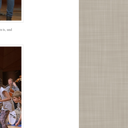
m ts, und