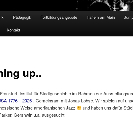
ik
Pädagogik
Fortbildungsangebote
Harlem am Main
Jump
Kontakt
ing up..
 Frankfurt, Institut für Stadtgeschichte im Rahmen der Ausstellungser
SA 1776 – 2026“.
Gemeinsam mit Jonas Lohse. Wir spielen auf uns
 hessische Weise amerikanischen Jazz
und haben uns dafür Stüc
 Parker, Gershwin u.a. ausgesucht.