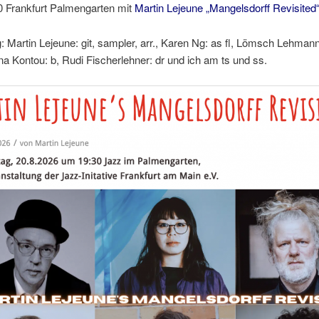
0 Frankfurt Palmengarten mit
Martin Lejeune „Mangelsdorff Revisited
 Martin Lejeune: git, sampler, arr., Karen Ng: as fl, Lömsch Lehmann:
ina Kontou: b, Rudi Fischerlehner: dr und ich am ts und ss.