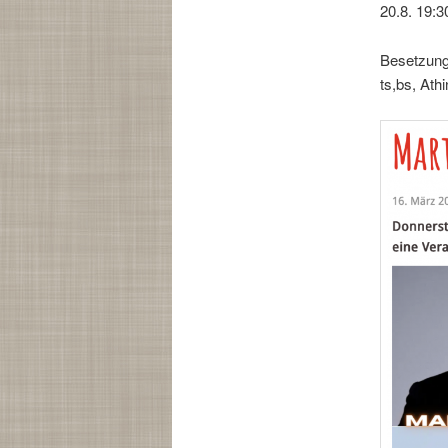
20.8. 19:3
Besetzung:
ts,bs, Ath